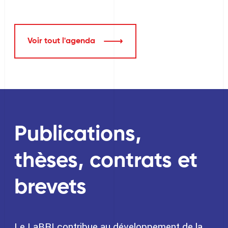
Voir tout l'agenda
Publications,
thèses, contrats et
brevets
Le LaBRI contribue au développement de la