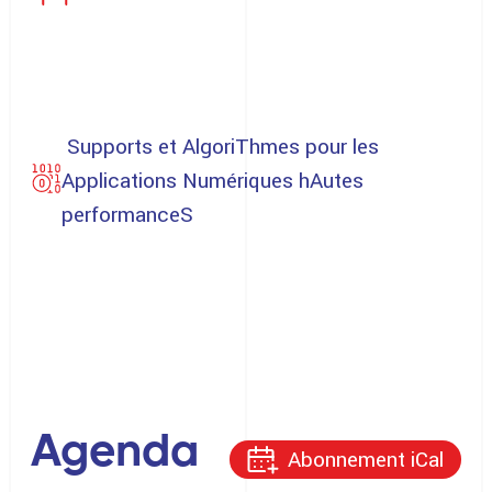
Supports et AlgoriThmes pour les
Applications Numériques hAutes
performanceS
Agenda
Abonnement iCal