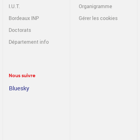
I.U.T.
Organigramme
Bordeaux INP
Gérer les cookies
Doctorats
Département info
Nous suivre
Bluesky