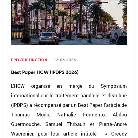
PRIX/DISTINCTION
16.06.2026
Best Paper HCW (IPDPS 2026)
L'HCW organisé en marge du Symposium
international sur le traitement parallèle et distribué
(IPDPS) a récompensé par un Best Paper l’article de
Thomas Morin, Nathalie Furmento, Abdou
Guermouche, Samuel Thibault et Pierre-André
Wacrenier, pour leur article intitulé : « Greedy