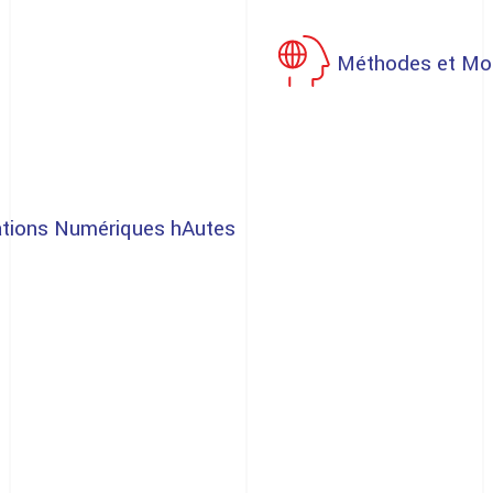
Méthodes et Mod
ations Numériques hAutes