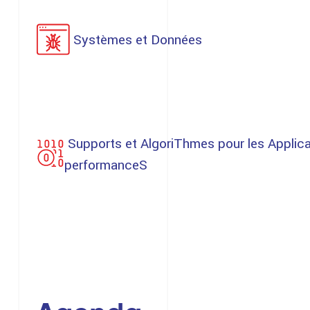
Systèmes et Données
Supports et AlgoriThmes pour les Applic
performanceS