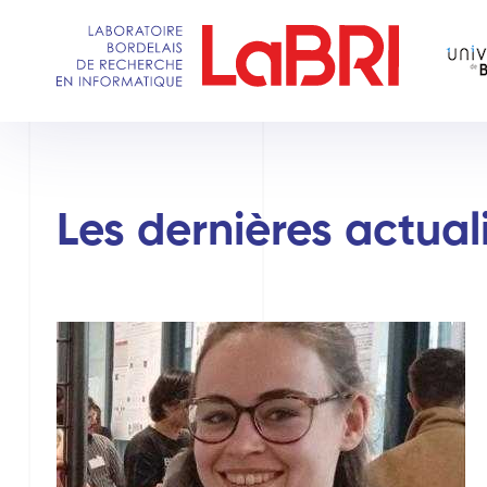
Aller
au
contenu
principal
Les dernières actual