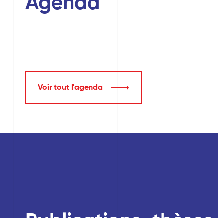
Agenda
Voir tout l'agenda