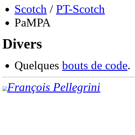
Scotch
/
PT-Scotch
PaMPA
Divers
Quelques
bouts de code
.
François Pellegrini