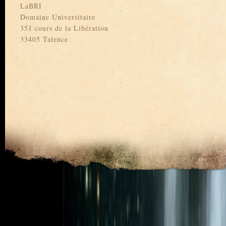
LaBRI
Domaine Universitaire
351 cours de la Libération
33405 Talence