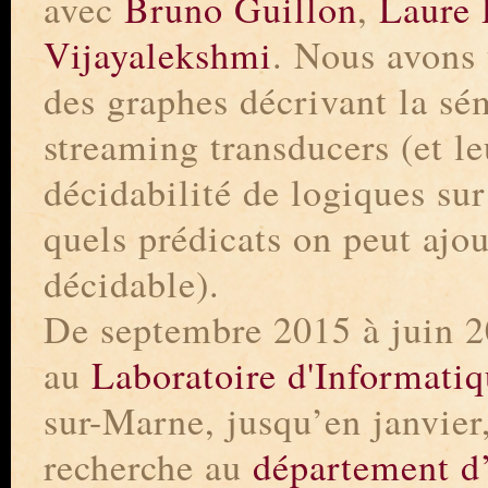
avec
Bruno Guillon
,
Laure 
Vijayalekshmi
. Nous avons t
des graphes décrivant la sé
streaming transducers (et le
décidabilité de logiques sur
quels prédicats on peut ajo
décidable).
De septembre 2015 à juin 2
au
Laboratoire d'Informat
sur-Marne, jusqu’en janvier, 
recherche au
département d’