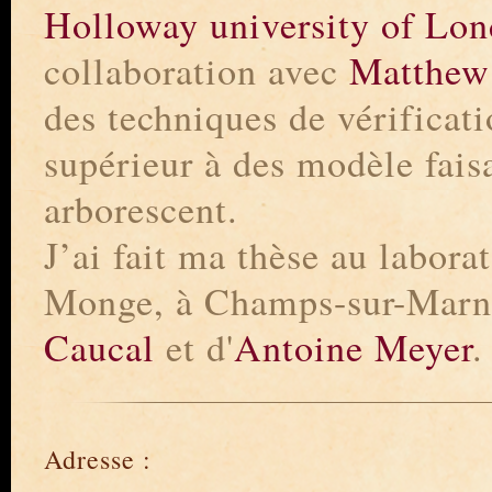
Holloway university of Lo
collaboration avec
Matthew
des techniques de vérificat
supérieur à des modèle fai
arborescent.
J’ai fait ma thèse au labor
Monge, à Champs-sur-Marne
Caucal
et d'
Antoine Meyer
.
Adresse :