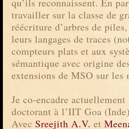
qu’ils reconnaissent. En part
travailler sur la classe de 
réécriture d’arbres de piles
leurs langages de traces (
compteurs plats et aux syst
sémantique avec origine des 
extensions de MSO sur les m
Je co-encadre actuellement 
doctorant à l’IIT Goa (Inde
Avec
Sreejith A.V.
et
Meen