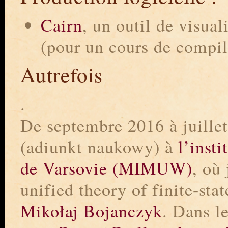
Cairn
, un outil de visua
(pour un cours de compil
Autrefois
.
De septembre 2016 à juillet
(adiunkt naukowy) à
l’inst
de Varsovie (MIMUW)
, où
unified theory of finite-sta
Mikołaj Bojanczyk
. Dans le