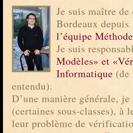
Je suis maître de 
Bordeaux depuis 
l’équipe Méthode
Je suis responsab
Modèles» et «Véri
Informatique
(de 
entendu).
D’une manière générale, je 
(certaines sous-classes), à l
leur problème de vérificati