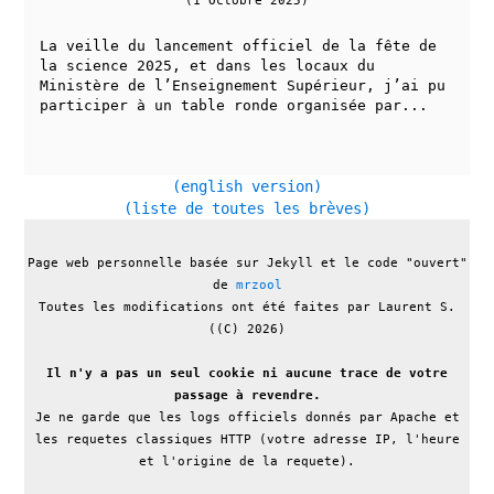
(1 Octobre 2025)
La veille du lancement officiel de la fête de
la science 2025, et dans les locaux du
Ministère de l’Enseignement Supérieur, j’ai pu
participer à un table ronde organisée par...
(english version)
(liste de toutes les brèves)
Page web personnelle basée sur Jekyll et le code "ouvert"
de
mrzool
Toutes les modifications ont été faites par Laurent S.
((C) 2026)
Il n'y a pas un seul cookie ni aucune trace de votre
passage à revendre.
Je ne garde que les logs officiels donnés par Apache et
les requetes classiques HTTP (votre adresse IP, l'heure
et l'origine de la requete).