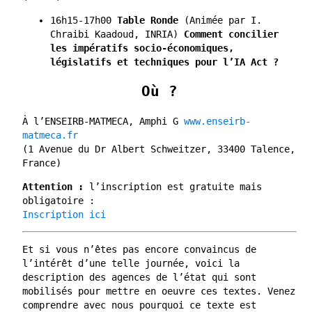
16h15-17h00
Table Ronde
(Animée par I.
Chraibi Kaadoud, INRIA)
Comment concilier
les impératifs socio-économiques,
législatifs et techniques pour l’IA Act ?
Où ?
À l’ENSEIRB-MATMECA, Amphi G
www.enseirb-
matmeca.fr
(1 Avenue du Dr Albert Schweitzer, 33400 Talence,
France)
Attention :
l’inscription est gratuite mais
obligatoire :
Inscription ici
Et si vous n’êtes pas encore convaincus de
l’intérêt d’une telle journée, voici la
description des agences de l’état qui sont
mobilisés pour mettre en oeuvre ces textes. Venez
comprendre avec nous pourquoi ce texte est