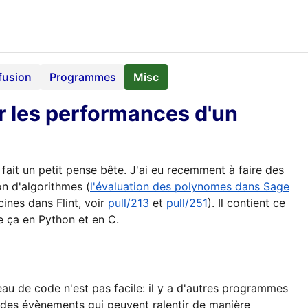
fusion
Programmes
Misc
les performances d'un
 fait un petit pense bête. J'ai eu recemment à faire des
n d'algorithmes (
l'évaluation des polynomes dans Sage
ines dans Flint, voir
pull/213
et
pull/251
). Il contient ce
e ça en Python et en C.
au de code n'est pas facile: il y a d'autres programmes
 des évènements qui peuvent ralentir de manière