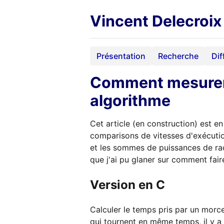
Vincent Delecroix
Présentation
Recherche
Dif
Comment mesurer 
algorithme
Cet article (en construction) est en
comparisons de vitesses d'exécutio
et les sommes de puissances de rac
que j'ai pu glaner sur comment fair
Version en C
Calculer le temps pris par un morce
qui tournent en même temps, il y a