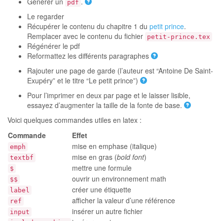
Générer un
.
pdf
Le regarder
Récupérer le contenu du chapitre 1 du
petit prince
.
Remplacer avec le contenu du fichier
petit-prince.tex
Régénérer le pdf
Reformattez les différents paragraphes
Rajouter une page de garde (l’auteur est “Antoine De Saint-
Exupéry” et le titre “Le petit prince”)
Pour l’imprimer en deux par page et le laisser lisible,
essayez d’augmenter la taille de la fonte de base.
Voici quelques commandes utiles en latex :
Commande
Effet
mise en emphase (italique)
emph
mise en gras (
bold font
)
textbf
mettre une formule
$
ouvrir un environnement math
$$
créer une étiquette
label
afficher la valeur d’une référence
ref
insérer un autre fichier
input