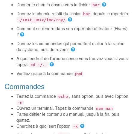
Donner le chemin absolu vers le fichier
bar
Donnez le chemin relatif du fichier
depuis le répertoire
bar
~/init_unix/foo/rny/
Comment se rendre dans son répertoire utilisateur (
Home
)
?
Donnez les commandes qui permettent d’aller à la racine
du système, puis de revenir.
A quel endroit de l’arborescence vous trouvez vous si vous
tapez:
cd ~/..
Vérifiez grâce à la commande
pwd
Commandes
Testez la commande
, sans option, puis avec l’option
echo
-n
Ouvrez un terminal. Tapez la commande
man man
Faites défiler le contenu du manuel, jusqu’à la fin, puis
quittez.
Cherchez à quoi sert l’option
-k