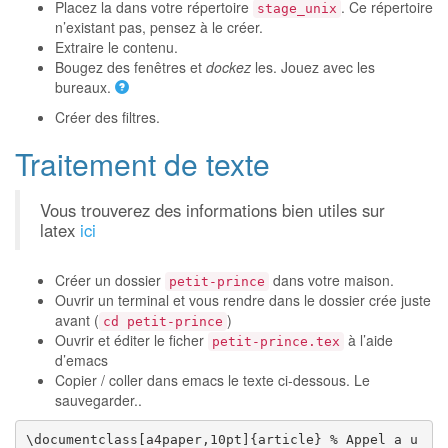
Placez la dans votre répertoire
. Ce répertoire
stage_unix
n’existant pas, pensez à le créer.
Extraire le contenu.
Bougez des fenêtres et
dockez
les. Jouez avec les
bureaux.
Créer des filtres.
Traitement de texte
Vous trouverez des informations bien utiles sur
latex
ici
Créer un dossier
dans votre maison.
petit-prince
Ouvrir un terminal et vous rendre dans le dossier crée juste
avant (
)
cd petit-prince
Ouvrir et éditer le ficher
à l’aide
petit-prince.tex
d’emacs
Copier / coller dans emacs le texte ci-dessous. Le
sauvegarder..
\documentclass[a4paper,10pt]{article} % Appel a u