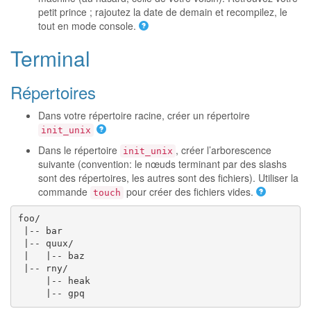
petit prince ; rajoutez la date de demain et recompilez, le
tout en mode console.
Terminal
Répertoires
Dans votre répertoire racine, créer un répertoire
init_unix
Dans le répertoire
, créer l’arborescence
init_unix
suivante (convention: le nœuds terminant par des slashs
sont des répertoires, les autres sont des fichiers). Utiliser la
commande
pour créer des fichiers vides.
touch
foo/

 |-- bar

 |-- quux/

 |   |-- baz

 |-- rny/

     |-- heak
