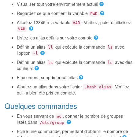
Visualiser tout votre environnement actuel
Regardez ce que contient la variable
PWD
Affectez 12345 à la variable
. Vérifiez, puis réinitialisez
VAR
.
VAR
Listez les alias définis sur votre compte
Définir un alias
qui exécute la commande
avec
ll
ls
l’option
-l
Définir un alias
qui exécute la commande
avec des
ls
ls
couleurs
Finalement, supprimer cet alias
Ajoutez un alias dans votre fichier
. Vérifiez
.bash_alias
qu’il a bien été pris en compte.
Quelques commandes
En vous servant de
, donner le nombre de groupes
wc
listés dans
/etc/group
Ecrire une commande, permettant d’obtenir le nombre de