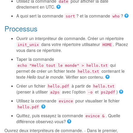
Utilisez la commande
pour afficher la date
date
directement en UTC.
A quoi sert la commande
? et la commande
?
sort
who
Processus
Ouvrir un interpréteur de commande. Créer un répertoire
dans votre répertoire utilisateur
. Placez
init_unix
HOME
vous dans ce répertoire.
Taper la commande
qui
echo "Hello tout le monde" > hello.txt
permet de créer un fichier texte
contenant le
hello.txt
texte
Hello tout le monde
. Vérifier son contenu.
Créer un fichier
à partir de
hello.pdf
hello.txt
(penser à utiliser
avec l’option
et
)
a2ps
-o
ps2pdf
Utilisez la commande
pour visualiser le fichier
evince
hello.pdf
Quittez, puis essayez la commande
. Quelle
evince &
différence observez-vous?
Ouvrez deux interpréteurs de commande. - Dans le premier,