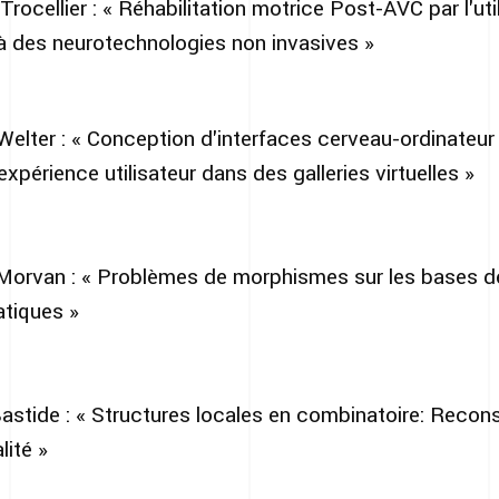
ocellier : « Réhabilitation motrice Post-AVC par l'util
 à des neurotechnologies non invasives »
lter : « Conception d'interfaces cerveau-ordinateur
'expérience utilisateur dans des galleries virtuelles »
orvan : « Problèmes de morphismes sur les bases d
atiques »
tide : « Structures locales en combinatoire: Reconst
lité »