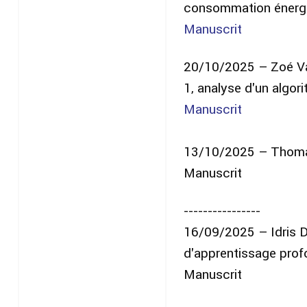
consommation énergét
Manuscrit
20/10/2025 – Zoé Var
1, analyse d'un algo
Manuscrit
13/10/2025 – Thomas 
Manuscrit
----------------
16/09/2025 – Idris Du
d'apprentissage prof
Manuscrit