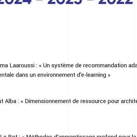
a Laaroussi : « Un système de recommandation adapt
entale dans un environnement d’e-learning »
 Alba : « Dimensionnement de ressource pour archit
e Bot : « Méthodes d'apprentissage profond pour la p