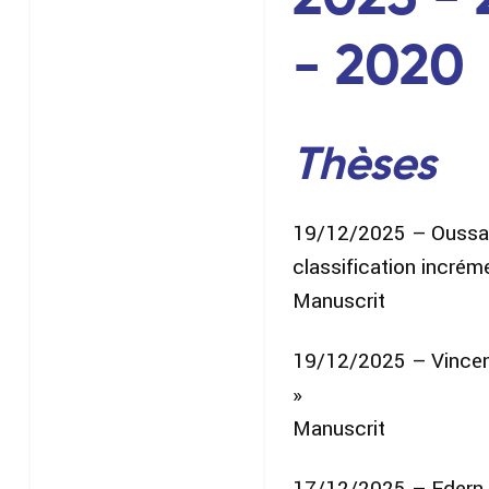
- 2020
Thèses
19/12/2025 – Oussam
classification incrém
Manuscrit
19/12/2025 – Vincent
»
Manuscrit
17/12/2025 – Edern L