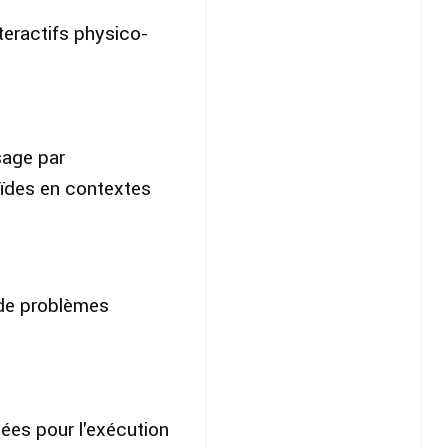
teractifs physico-
sage par
ïdes en contextes
de problèmes
ées pour l'exécution