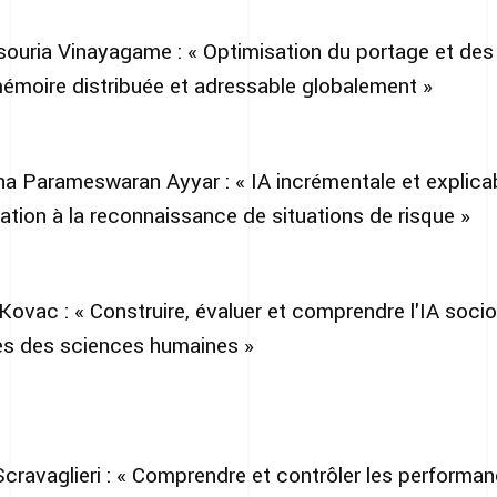
ouria Vinayagame : « Optimisation du portage et de
émoire distribuée et adressable globalement »
Parameswaran Ayyar : « IA incrémentale et explicab
ation à la reconnaissance de situations de risque »
vac : « Construire, évaluer et comprendre l'IA sociocul
s des sciences humaines »
ravaglieri : « Comprendre et contrôler les performan