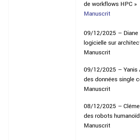
de workflows HPC »
Manuscrit
09/12/2025 – Diane O
logicielle sur archit
Manuscrit
09/12/2025 – Yanis A
des données single ce
Manuscrit
08/12/2025 – Clément
des robots humanoïde
Manuscrit