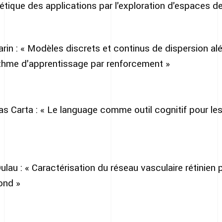
ique des applications par l'exploration d'espaces d
in : « Modèles discrets et continus de dispersion al
rithme d'apprentissage par renforcement »
Carta : « Le language comme outil cognitif pour les
lau : « Caractérisation du réseau vasculaire rétinien
ond »