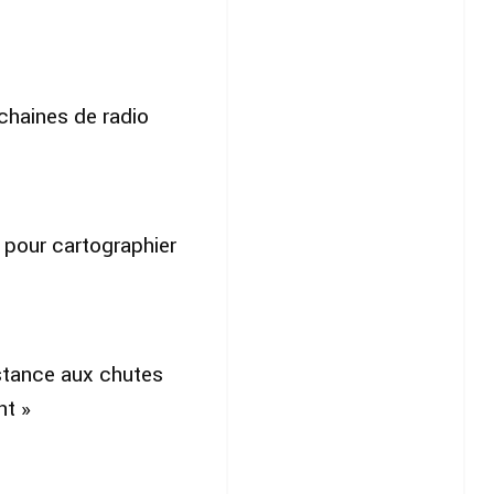
chaines de radio
pour cartographier
stance aux chutes
nt »