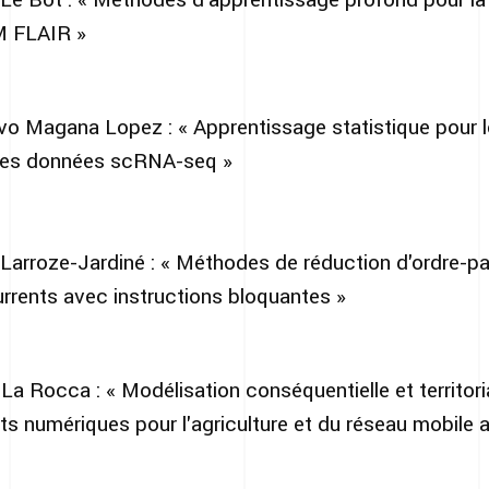
RM FLAIR »
o Magana Lopez : « Apprentissage statistique pour 
 les données scRNA-seq »
arroze-Jardiné : « Méthodes de réduction d'ordre-par
rents avec instructions bloquantes »
a Rocca : « Modélisation conséquentielle et territori
s numériques pour l'agriculture et du réseau mobile 