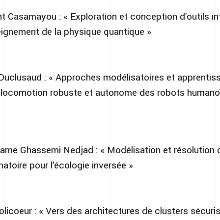
 Casamayou : « Exploration et conception d’outils in
eignement de la physique quantique »
uclusaud : « Approches modélisatoires et apprentis
a locomotion robuste et autonome des robots humano
me Ghassemi Nedjad : « Modélisation et résolution 
atoire pour l’écologie inversée »
icoeur : « Vers des architectures de clusters sécuris