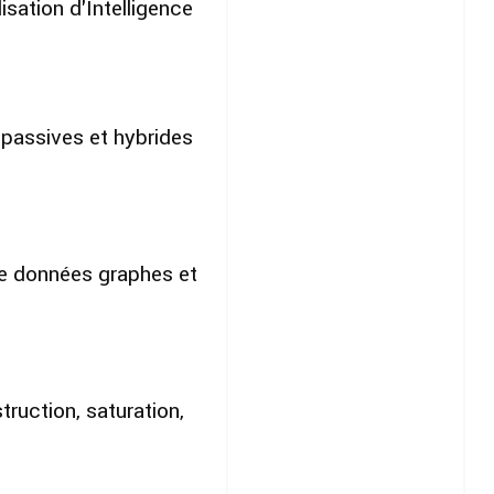
isation d'Intelligence
 passives et hybrides
e données graphes et
ruction, saturation,