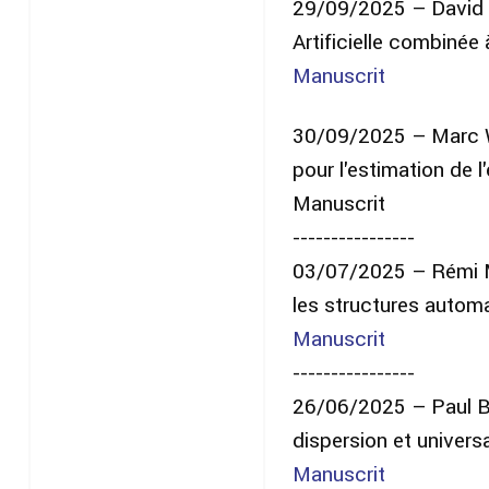
29/09/2025 – David Tr
Artificielle combinée
Manuscrit
30/09/2025 – Marc We
pour l'estimation de l
Manuscrit
----------------
03/07/2025 – Rémi M
les structures autom
Manuscrit
----------------
26/06/2025 – Paul Bas
dispersion et universa
Manuscrit