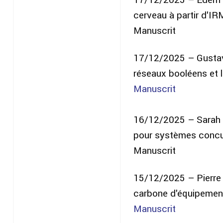
cerveau à partir d'I
Manuscrit
17/12/2025 – Gustav
réseaux booléens et
Manuscrit
16/12/2025 – Sarah L
pour systèmes concur
Manuscrit
15/12/2025 – Pierre L
carbone d'équipement
Manuscrit