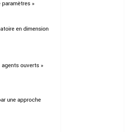
e paramètres »
éatoire en dimension
 agents ouverts »
 par une approche