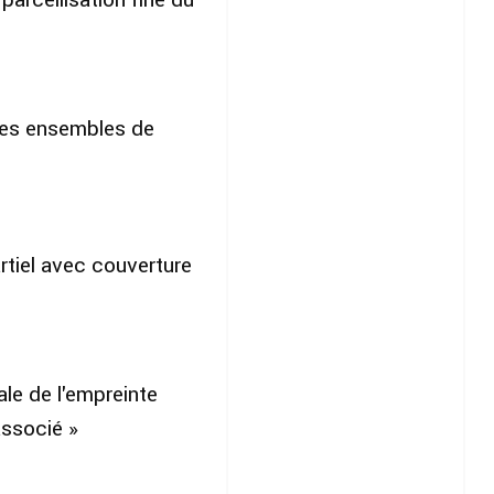
les ensembles de
tiel avec couverture
ale de l'empreinte
associé »