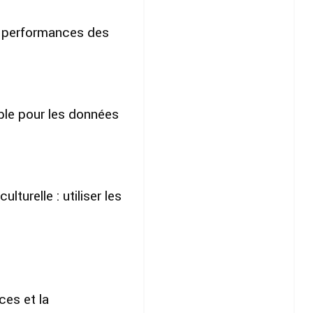
s performances des
le pour les données
turelle : utiliser les
ces et la