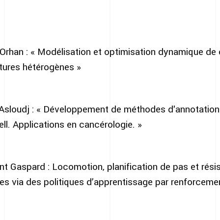
rhan : « Modélisation et optimisation dynamique de 
ectures hétérogènes »
sloudj : « Développement de méthodes d'annotation 
ll. Applications en cancérologie. »
 Gaspard : Locomotion, planification de pas et rési
s via des politiques d’apprentissage par renforceme