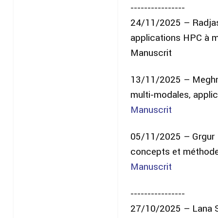
----------------
24/11/2025 – Radjas
applications HPC à m
Manuscrit
13/11/2025 – Meghna 
multi-modales, applic
Manuscrit
05/11/2025 – Grgur Ko
concepts et méthode
Manuscrit
----------------
27/10/2025 – Lana Sc