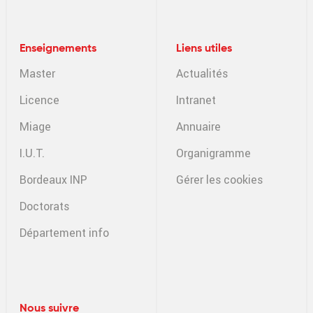
Enseignements
Liens utiles
Master
Actualités
Licence
Intranet
Miage
Annuaire
I.U.T.
Organigramme
Bordeaux INP
Gérer les cookies
Doctorats
Département info
Nous suivre