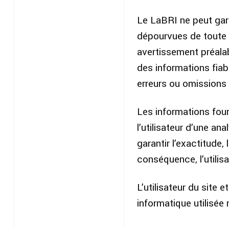
Le LaBRI ne peut gara
dépourvues de toute e
avertissement préalab
des informations fiabl
erreurs ou omissions
Les informations fourn
l’utilisateur d’une a
garantir l’exactitude,
conséquence, l’utilis
L’utilisateur du site 
informatique utilisée 