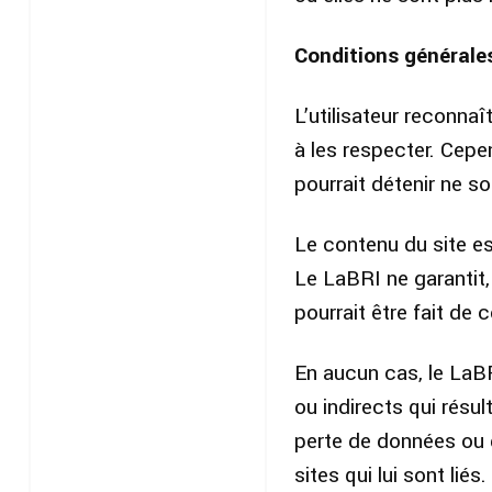
Conditions générales 
L’utilisateur reconna
à les respecter. Cepe
pourrait détenir ne so
Le contenu du site est
Le LaBRI ne garantit,
pourrait être fait de c
En aucun cas, le LaB
ou indirects qui résu
perte de données ou d
sites qui lui sont liés.