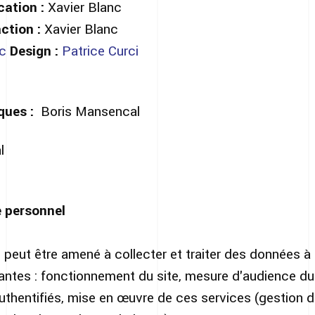
cation :
Xavier Blanc
action :
Xavier Blanc
c
Design :
Patrice Curci
ques :
Boris Mansencal
l
 personnel
peut être amené à collecter et traiter des données à
ivantes : fonctionnement du site, mesure d'audience du
thentifiés, mise en œuvre de ces services (gestion d