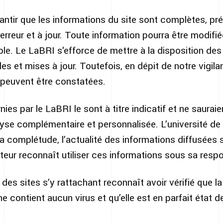
ntir que les informations du site sont complètes, pré
rreur et à jour. Toute information pourra être modifi
le. Le LaBRI s'efforce de mettre à la disposition des u
es et mises à jour. Toutefois, en dépit de notre vigila
 peuvent être constatées.
ies par le LaBRI le sont à titre indicatif et ne saurai
nalyse complémentaire et personnalisée. L’université d
 la complétude, l’actualité des informations diffusées 
ateur reconnaît utiliser ces informations sous sa respo
et des sites s’y rattachant reconnaît avoir vérifié que l
ne contient aucun virus et qu’elle est en parfait état