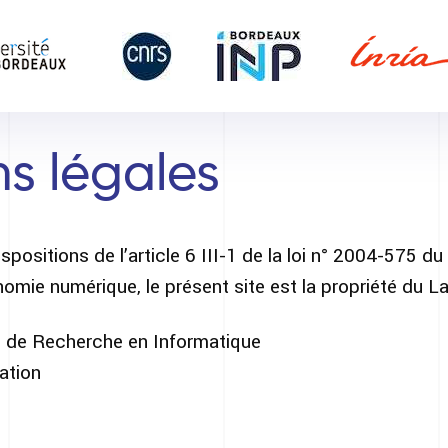
s légales
ositions de l’article 6 III-1 de la loi n° 2004-575 du
omie numérique, le présent site est la propriété du L
s de Recherche en Informatique
ation