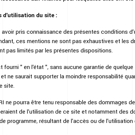
d'utilisation du site :
ît avoir pris connaissance des présentes conditions d’u
ndant, ces mentions ne sont pas exhaustives et les d
nt pas limités par les présentes dispositions.
 fourni " en l'état ", sans aucune garantie de quelque
 et ne saurait supporter la moindre responsabilité quan
e site.
RI ne pourra être tenu responsable des dommages de 
lteraient de l'utilisation de ce site et notamment des
e programme, résultant de l'accès ou de l'utilisation