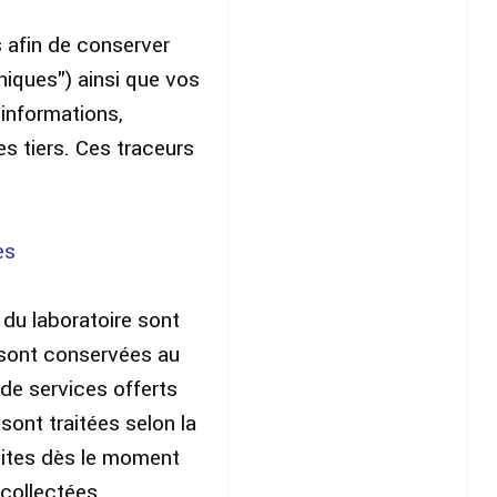
s afin de conserver
niques") ainsi que vos
 informations,
s tiers. Ces traceurs
es
du laboratoire sont
t sont conservées au
 de services offerts
sont traitées selon la
ruites dès le moment
 collectées.