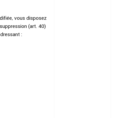
difiée, vous disposez
 suppression (art. 40)
adressant :