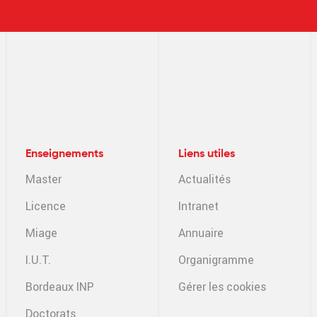
Enseignements
Liens utiles
Master
Actualités
Licence
Intranet
Miage
Annuaire
I.U.T.
Organigramme
Bordeaux INP
Gérer les cookies
Doctorats