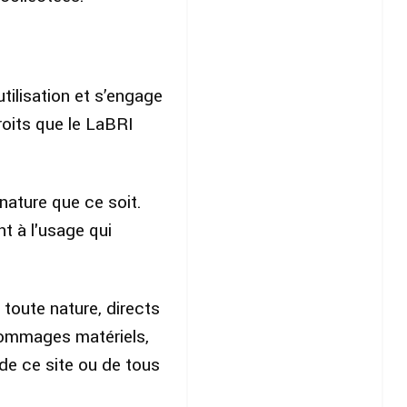
tilisation et s’engage
roits que le LaBRI
 nature que ce soit.
t à l'usage qui
toute nature, directs
 dommages matériels,
 de ce site ou de tous