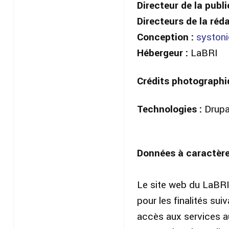
Directeur de la publi
Directeurs de la réd
Conception :
systoni
Hébergeur :
LaBRI
Crédits photographi
Technologies :
Drupa
Données à caractère
Le site web du LaBRI 
pour les finalités su
accès aux services au