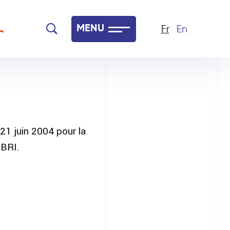
MENU
Fr
En
 21 juin 2004 pour la
aBRI.