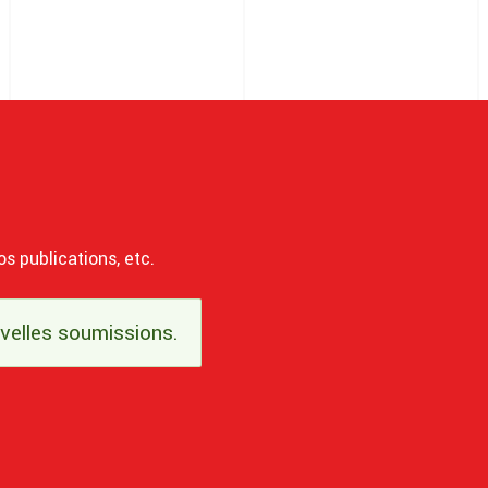
os publications, etc.
uvelles soumissions.