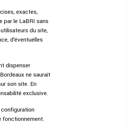
cises, exactes,
ée par le LaBRI sans
tilisateurs du site,
nce, d'éventuelles
ent dispenser
e Bordeaux ne saurait
sur son site. En
nsabilité exclusive.
a configuration
 de fonctionnement.