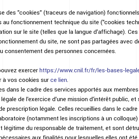
ise des "cookies" (traceurs de navigation) fonctionnel
s au fonctionnement technique du site ("cookies tech
ion sur le site (telles que la langue d'affichage). Ces
onctionnement du site, ne sont pas partagées avec de
au consentement des personnes concernées.
 pouvez exercer
https://www.cnil.fr/fr/les-bases-legal
 à vos cookies sur
ce lien
.
ies dans le cadre des services apportés aux membres 
 légale de l'exercice d'une mission d'intérêt public, e
de prescription légale. Celles recueillies dans le cadre
boratoire (notamment les inscriptions à un colloque) 
rêt légitime du responsable de traitement, et sont dét
nécessaires aux finalités pour lesquelles elles ont été