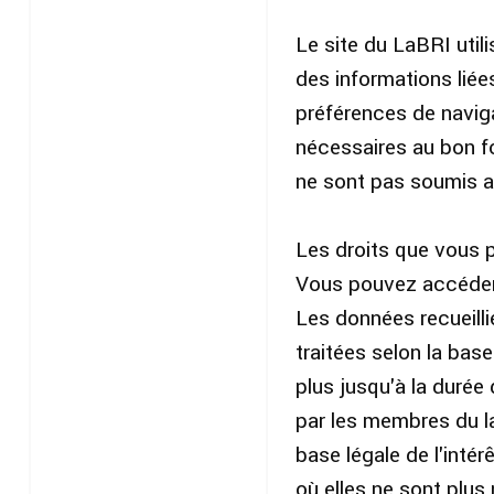
Le site du LaBRI util
des informations liée
préférences de navigat
nécessaires au bon f
ne sont pas soumis 
Les droits que vous
Vous pouvez accéder
Les données recueill
traitées selon la base
plus jusqu'à la durée 
par les membres du la
base légale de l'inté
où elles ne sont plus 