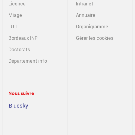
Licence
Intranet
Miage
Annuaire
I.U.T.
Organigramme
Bordeaux INP
Gérer les cookies
Doctorats
Département info
Nous suivre
Bluesky