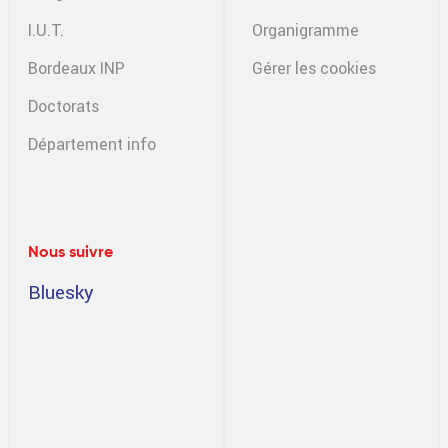
I.U.T.
Organigramme
Bordeaux INP
Gérer les cookies
Doctorats
Département info
Nous suivre
Bluesky