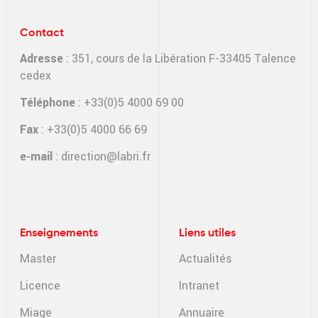
Contact
Adresse
: 351, cours de la Libération F-33405 Talence
cedex
Téléphone
: +33(0)5 4000 69 00
Fax
: +33(0)5 4000 66 69
e-mail
:
direction@labri.fr
Enseignements
Liens utiles
Master
Actualités
Licence
Intranet
Miage
Annuaire