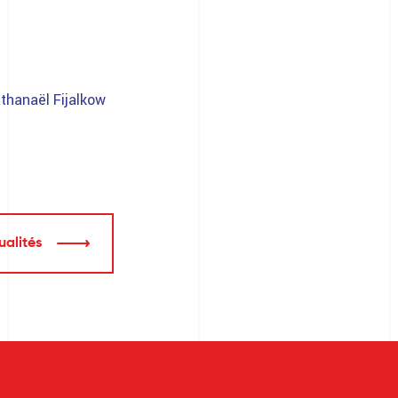
thanaël Fijalkow
ualités