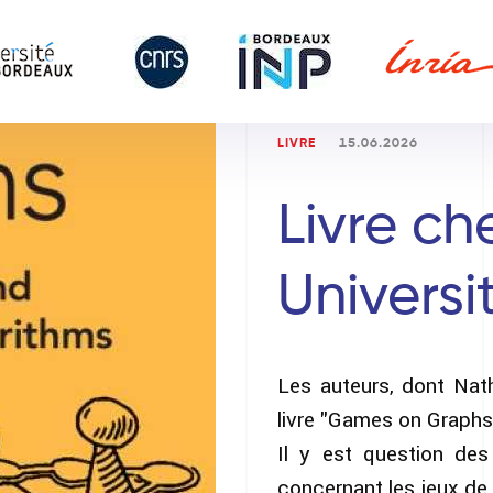
LIVRE
15.06.2026
Livre c
Universi
Les auteurs, dont Nath
livre "Games on Graphs
Il y est question des
concernant les jeux de 