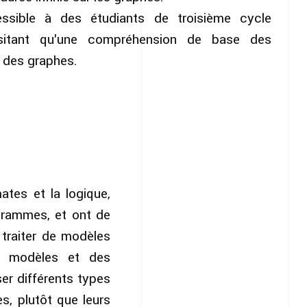
ssible à des étudiants de troisième cycle
sitant qu'une compréhension de base des
t des graphes.
ates et la logique,
ogrammes, et ont de
 traiter de modèles
es modèles et des
er différents types
s, plutôt que leurs