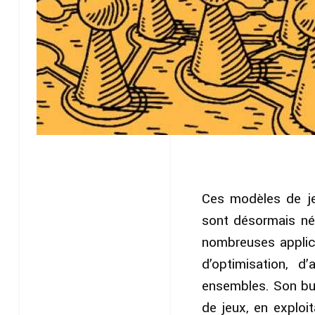
Ces modèles de jeu
sont désormais néc
nombreuses applica
d’optimisation, 
ensembles. Son but
de jeux, en exploi