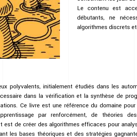
Le contenu est acce
débutants, ne néces
algorithmes discrets e
x polyvalents, initialement étudiés dans les autom
essaire dans la vérification et la synthèse de pr
tions. Ce livre est une référence du domaine pour
d’apprentissage par renforcément, de théories d
 est de créer des algorithmes efficaces pour analys
tant les bases théoriques et des stratégies gagnante