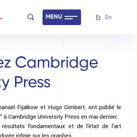
MENU
Fr
En
hez Cambridge
ty Press
anaël Fijalkow et Hugo Gimbert, ont publié le
" à Cambridge University Press en mai dernier.
 résultats fondamentaux et de l'état de l'art
durée infinie sur les graphes.