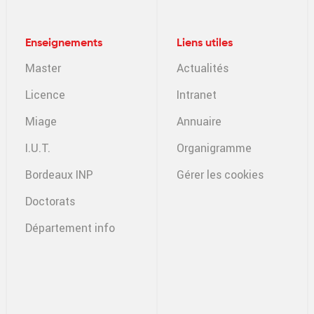
Enseignements
Liens utiles
Master
Actualités
Licence
Intranet
Miage
Annuaire
I.U.T.
Organigramme
Bordeaux INP
Gérer les cookies
Doctorats
Département info