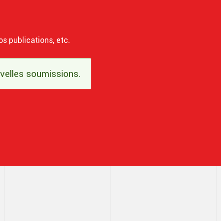
os publications, etc.
uvelles soumissions.