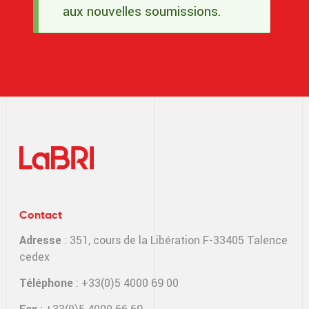
Message
aux nouvelles soumissions.
d'état
Contact
Adresse
: 351, cours de la Libération F-33405 Talence
cedex
Téléphone
: +33(0)5 4000 69 00