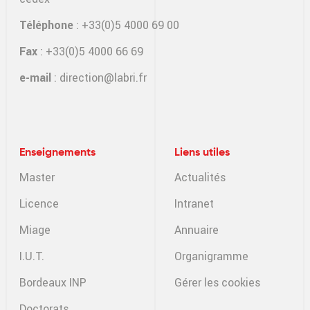
Téléphone
: +33(0)5 4000 69 00
Fax
: +33(0)5 4000 66 69
e-mail
:
direction@labri.fr
Enseignements
Liens utiles
Master
Actualités
Licence
Intranet
Miage
Annuaire
I.U.T.
Organigramme
Bordeaux INP
Gérer les cookies
Doctorats