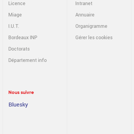
Licence
Intranet
Miage
Annuaire
I.U.T.
Organigramme
Bordeaux INP
Gérer les cookies
Doctorats
Département info
Nous suivre
Bluesky