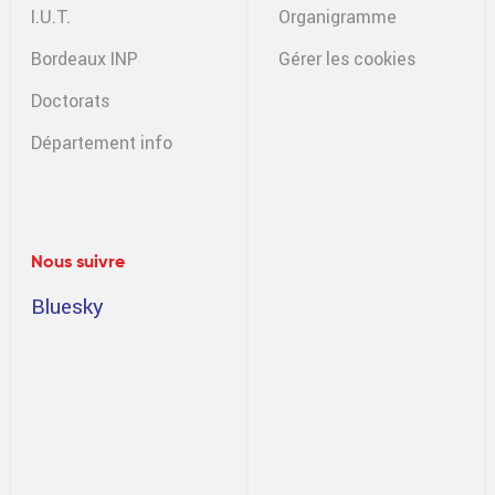
I.U.T.
Organigramme
Bordeaux INP
Gérer les cookies
Doctorats
Département info
Nous suivre
Bluesky