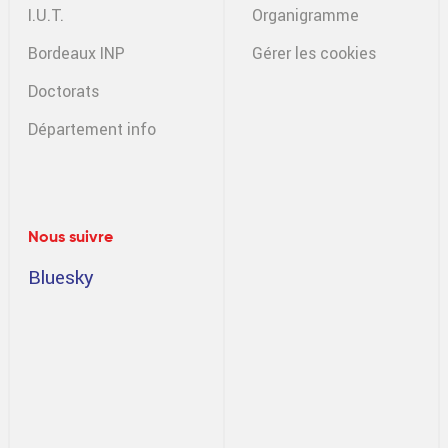
I.U.T.
Organigramme
Bordeaux INP
Gérer les cookies
Doctorats
Département info
Nous suivre
Bluesky