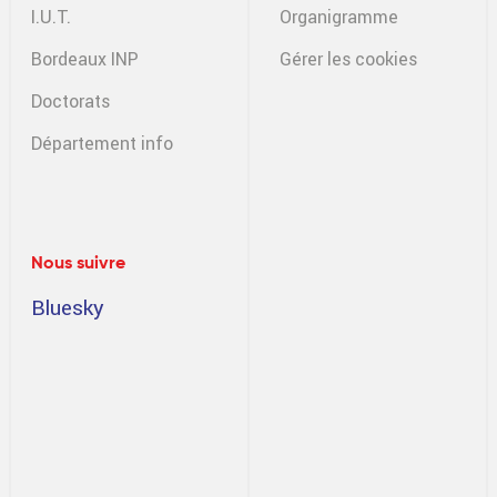
I.U.T.
Organigramme
Bordeaux INP
Gérer les cookies
Doctorats
Département info
Nous suivre
Bluesky