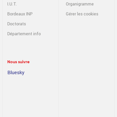
I.U.T.
Organigramme
Bordeaux INP
Gérer les cookies
Doctorats
Département info
Nous suivre
Bluesky