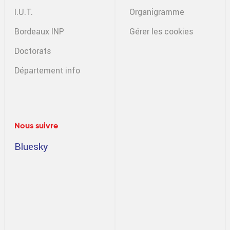
I.U.T.
Organigramme
Bordeaux INP
Gérer les cookies
Doctorats
Département info
Nous suivre
Bluesky