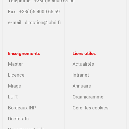
Téléphone
: +33(0)5 4000 69 00
Fax
: +33(0)5 4000 66 69
e-mail
:
direction@labri.fr
Enseignements
Liens utiles
Master
Actualités
Licence
Intranet
Miage
Annuaire
I.U.T.
Organigramme
Bordeaux INP
Gérer les cookies
Doctorats