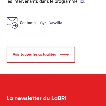
les intervenants dans le programme,
ici
.
Contacts
Cyril Gavoille
Voir toutes les actualités
La newsletter du LaBRI