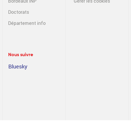
Bordeaux INP
Gérer les cookies
Doctorats
Département info
Nous suivre
Bluesky