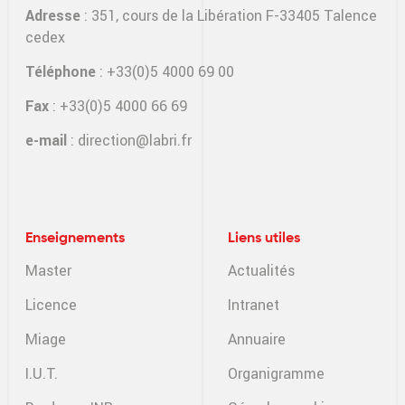
Adresse
: 351, cours de la Libération F-33405 Talence
cedex
Téléphone
: +33(0)5 4000 69 00
Fax
: +33(0)5 4000 66 69
e-mail
:
direction@labri.fr
Enseignements
Liens utiles
Master
Actualités
Licence
Intranet
Miage
Annuaire
I.U.T.
Organigramme