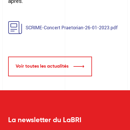
après.
SCRIME-Concert Praetorian-26-01-2023.pdf
Voir toutes les actualités
La newsletter du LaBRI