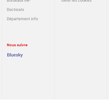
Bordeaux INP
Gérer les cookies
Doctorats
Département info
Nous suivre
Bluesky