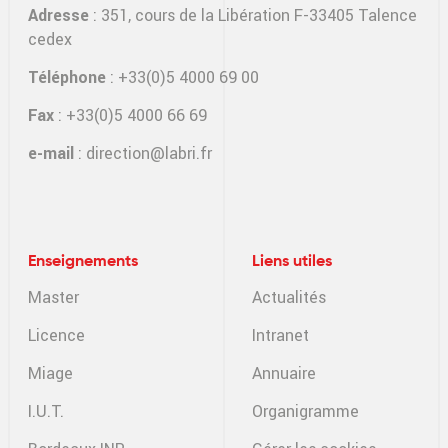
Adresse
: 351, cours de la Libération F-33405 Talence
cedex
Téléphone
: +33(0)5 4000 69 00
Fax
: +33(0)5 4000 66 69
e-mail
:
direction@labri.fr
Enseignements
Liens utiles
Master
Actualités
Licence
Intranet
Miage
Annuaire
I.U.T.
Organigramme