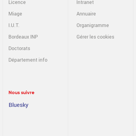
Licence
Intranet
Miage
Annuaire
I.U.T.
Organigramme
Bordeaux INP
Gérer les cookies
Doctorats
Département info
Nous suivre
Bluesky